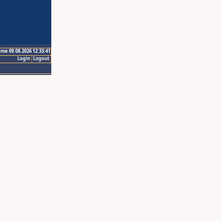
ime 09.08.2026 12:33:41
Login
Logout