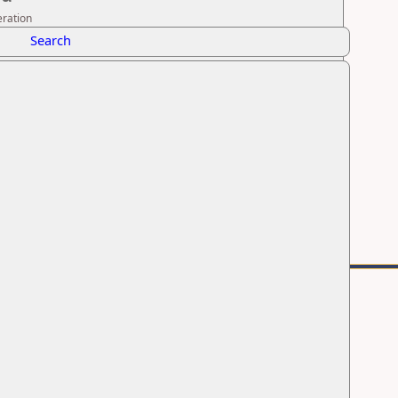
eration
Search