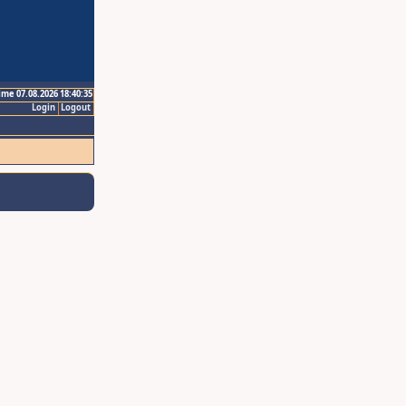
ime 07.08.2026 18:40:35
Login
Logout