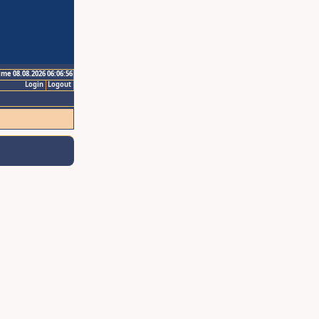
ime 08.08.2026 06:06:56
Login
Logout