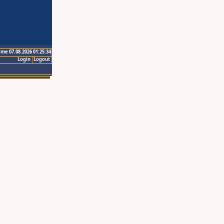
ime 07.08.2026 01:25:34
Login
Logout