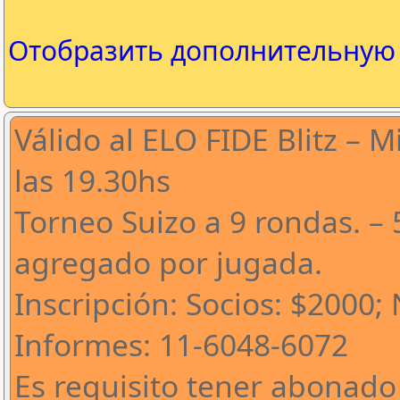
Отобразить дополнительну
Válido al ELO FIDE Blitz – 
las 19.30hs
Torneo Suizo a 9 rondas. – 
agregado por jugada.
Inscripción: Socios: $2000;
Informes: 11-6048-6072
Es requisito tener abonado