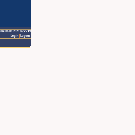
ime 06.08.2026 06:25:49
Login
Logout