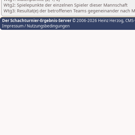
Wtg2: Spielepunkte der einzelnen Spieler dieser Mannschaft
Wtg3: Resultat(e) der betroffenen Teams gegeneinander nach 
Der Schachturnier-Ergebnis-Server
© 2006-2026 Heinz Herzog
, CMS
Impressum / Nutzungsbedingungen