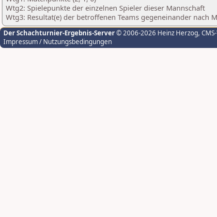
Wtg2: Spielepunkte der einzelnen Spieler dieser Mannschaft
Wtg3: Resultat(e) der betroffenen Teams gegeneinander nach 
Der Schachturnier-Ergebnis-Server
© 2006-2026 Heinz Herzog
, CMS
Impressum / Nutzungsbedingungen