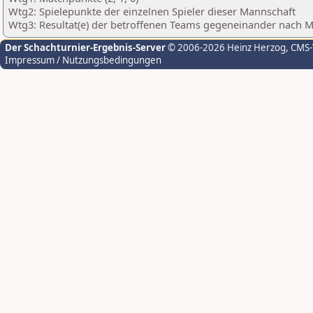
Wtg2: Spielepunkte der einzelnen Spieler dieser Mannschaft
Wtg3: Resultat(e) der betroffenen Teams gegeneinander nach 
Der Schachturnier-Ergebnis-Server
© 2006-2026 Heinz Herzog
, CMS
Impressum / Nutzungsbedingungen