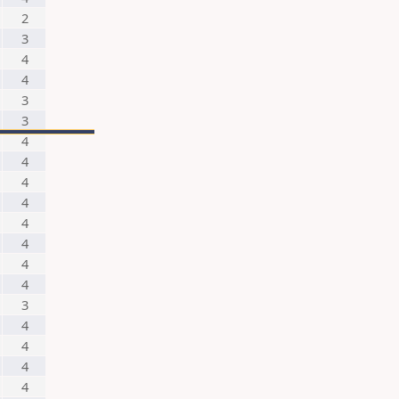
2
3
4
4
3
3
4
4
4
4
4
4
4
4
3
4
4
4
4