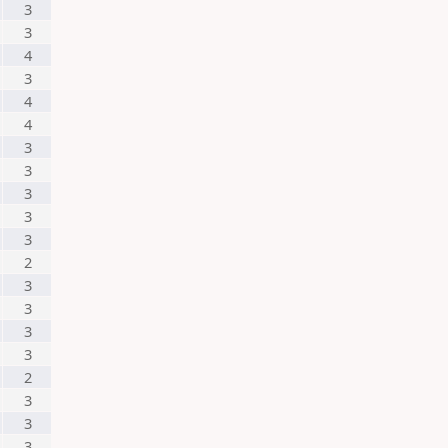
3
3
4
3
4
4
3
3
3
3
3
2
3
3
3
3
2
3
3
3