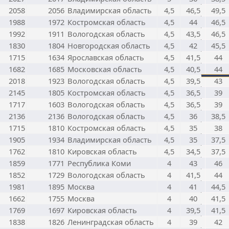
2058
2056
Владимирская область
4,5
46,5
49,5
1988
1972
Костромская область
4,5
44
46,5
1992
1911
Вологодская область
4,5
43,5
46,5
1830
1804
Новгородская область
4,5
42
45,5
1715
1634
Ярославская область
4,5
41,5
44
1682
1685
Московская область
4,5
40,5
44
2018
1923
Вологодская область
4,5
39,5
43
2145
1805
Костромская область
4,5
36,5
39
1717
1603
Вологодская область
4,5
36,5
39
2136
2136
Вологодская область
4,5
36
38,5
1715
1810
Костромская область
4,5
35
38
1905
1934
Владимирская область
4,5
35
37,5
1762
1810
Кировская область
4,5
34,5
37,5
1859
1771
Республика Коми
4
43
46
1852
1729
Вологодская область
4
41,5
44
1981
1895
Москва
4
41
44,5
1662
1755
Москва
4
40
41,5
1769
1697
Кировская область
4
39,5
41,5
1838
1826
Ленинградская область
4
39
42