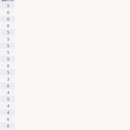
5
6
6
6
5
5
5
5
5
6
5
3
6
4
5
4
4
6
6