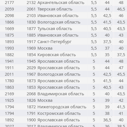
2177
2132
Архангельская область
5,5
44
48
2059
2061
Тверская область
5,5
44
46,5
2098
2103
Ивановская область
5,5
42,5
46
1866
1830
Вологодская область
5,5
41,5
43,5
1669
1877
Тульская область
5,5
40,5
43,5
1875
1885
Ивановская область
5,5
40
43
1893
1917
Санкт-Петербург
5,5
37,5
40
1993
1969
Москва
5,5
37
40
1882
1854
Кировская область
5,5
35
37,5
1941
1945
Ярославская область
5
44
48
1911
2029
Ярославская область
5
44
47
2011
1967
Вологодская область
5
42,5
45,5
1780
1873
Ярославская область
5
41,5
44
1863
1853
Ярославская область
5
40,5
43
2169
2068
Владимирская область
5
40
43,5
1925
1826
Москва
5
39
42
1794
1872
Нижегородская область
5
39
41,5
1794
1791
Костромская область
5
38
41
1892
1900
Ярославская область
5
36,5
40
2027
2017
Владимирская область
5
36
38,5