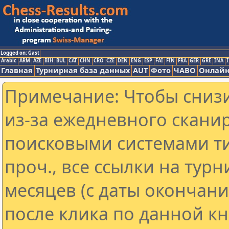
Logged on: Gast
Arabic
ARM
AZE
BIH
BUL
CAT
CHN
CRO
CZE
DEN
ENG
ESP
FAI
FIN
FRA
GER
GRE
INA
I
Главная
Турнирная база данных
AUT
Фото
ЧАВО
Онлайн
Примечание: Чтобы снизи
из-за ежедневного скани
поисковыми системами ти
проч., все ссылки на тур
месяцев (с даты окончан
после клика по данной кн