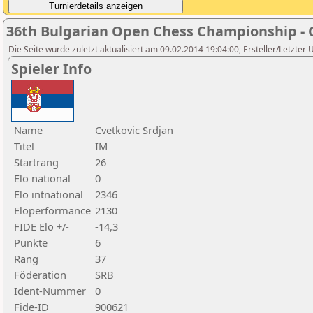
36th Bulgarian Open Chess Championship - 
Die Seite wurde zuletzt aktualisiert am 09.02.2014 19:04:00, Ersteller/Letzter
Spieler Info
Name
Cvetkovic Srdjan
Titel
IM
Startrang
26
Elo national
0
Elo intnational
2346
Eloperformance
2130
FIDE Elo +/-
-14,3
Punkte
6
Rang
37
Föderation
SRB
Ident-Nummer
0
Fide-ID
900621