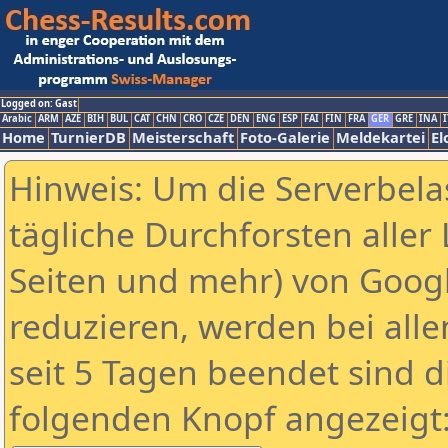
Logged on: Gast
Arabic
ARM
AZE
BIH
BUL
CAT
CHN
CRO
CZE
DEN
ENG
ESP
FAI
FIN
FRA
GER
GRE
INA
I
Home
TurnierDB
Meisterschaft
Foto-Galerie
Meldekartei
El
Hinweis: Um die Serverbela
tägliche Durchforsten aller 
Seiten und mehr) von Goog
reduzieren, werden bei alle
seit 5 Tagen beendet sind d
folgenden Knopf angezeigt