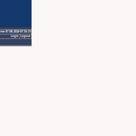
ime 07.08.2026 07:55:31
Login
Logout