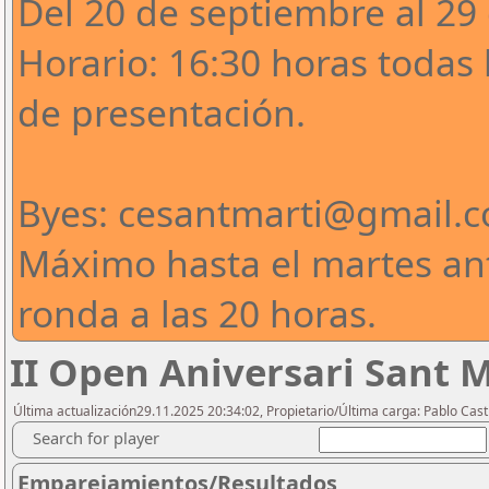
Del 20 de septiembre al 29
Horario: 16:30 horas todas
de presentación.
Byes: cesantmarti@gmail.
Máximo hasta el martes ant
ronda a las 20 horas.
II Open Aniversari Sant 
Última actualización29.11.2025 20:34:02, Propietario/Última carga: Pablo Casti
Search for player
Emparejamientos/Resultados