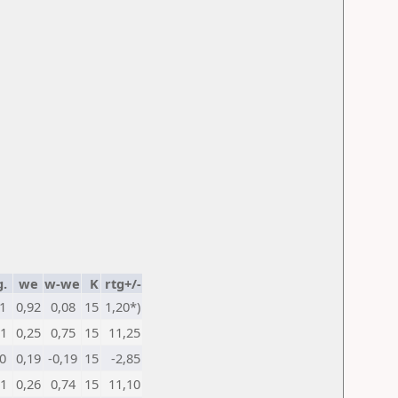
g.
we
w-we
K
rtg+/-
1
0,92
0,08
15
1,20*)
1
0,25
0,75
15
11,25
0
0,19
-0,19
15
-2,85
1
0,26
0,74
15
11,10