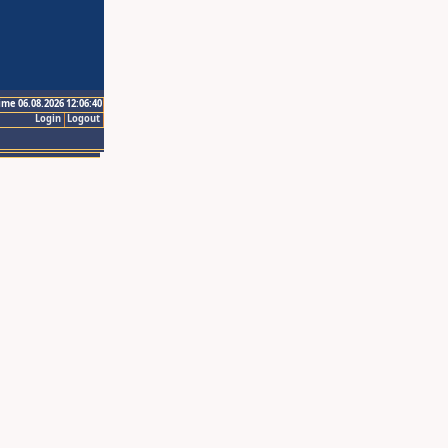
ime 06.08.2026 12:06:40
Login
Logout