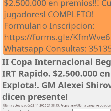
$2.500.000 en premios!!! C
jugadores! COMPLETO!
Formulario Inscripcion:
https://forms.gle/KfmWve
Whatsapp Consultas: 35135
II Copa Internacional Be
IRT Rapido. $2.500.000 
Explota!. GM Alexei Shiro
dicen presente!
Última actualización23.11.2025 21:38:15, Propietario/Última carga: Asociac