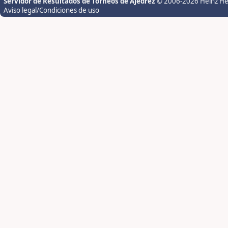
Servidor de Resultados de Torneos de Ajedrez
© 2006-2026 Heinz H
Aviso legal/Condiciones de uso