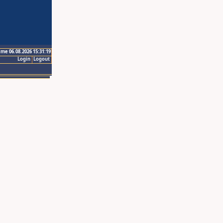
ime 06.08.2026 15:31:19
Login
Logout