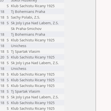
65
Sokol Huslenky
S
Klub Sachistu Ricany 1925
18
Tj Bohemians Praha
18
S
Sachy Polabi, Z.S.
18
S
Sk Joly Lysa Nad Labem, Z.S.
Sk Praha-Smichov
18
Tj Bohemians Praha
18
S
Klub Sachistu Ricany 1925
18
Unichess
18
S
Tj Spartak Vlasim
20
S
Klub Sachistu Ricany 1925
18
S
Sk Joly Lysa Nad Labem, Z.S.
18
Unichess
18
S
Klub Sachistu Ricany 1925
18
S
Klub Sachistu Ricany 1925
18
S
Klub Sachistu Ricany 1925
18
S
Tj Spartak Vlasim
18
S
Sk Joly Lysa Nad Labem, Z.S.
18
S
Klub Sachistu Ricany 1925
S
Klub Sachistu Ricany 1925