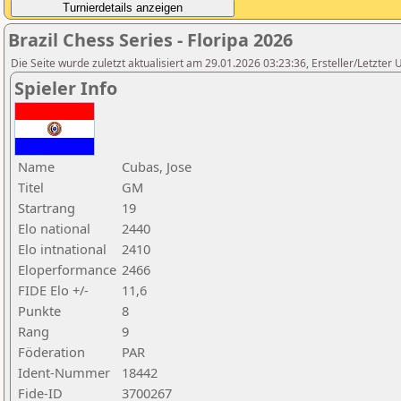
Brazil Chess Series - Floripa 2026
Die Seite wurde zuletzt aktualisiert am 29.01.2026 03:23:36, Ersteller/Letzter 
Spieler Info
Name
Cubas, Jose
Titel
GM
Startrang
19
Elo national
2440
Elo intnational
2410
Eloperformance
2466
FIDE Elo +/-
11,6
Punkte
8
Rang
9
Föderation
PAR
Ident-Nummer
18442
Fide-ID
3700267