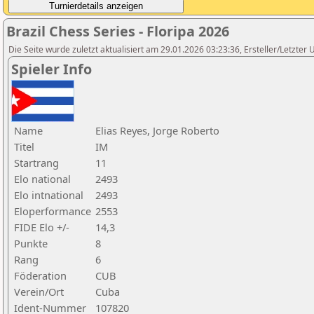
Brazil Chess Series - Floripa 2026
Die Seite wurde zuletzt aktualisiert am 29.01.2026 03:23:36, Ersteller/Letzter 
Spieler Info
Name
Elias Reyes, Jorge Roberto
Titel
IM
Startrang
11
Elo national
2493
Elo intnational
2493
Eloperformance
2553
FIDE Elo +/-
14,3
Punkte
8
Rang
6
Föderation
CUB
Verein/Ort
Cuba
Ident-Nummer
107820