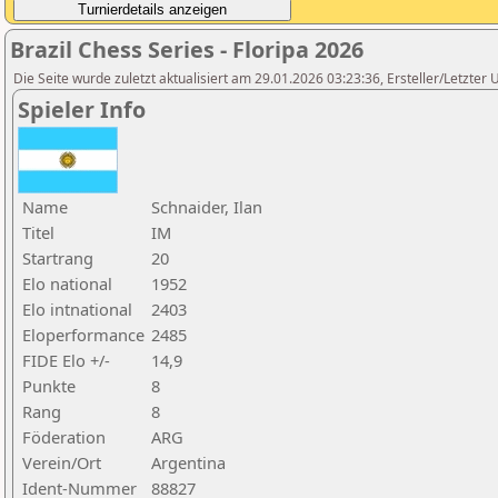
Brazil Chess Series - Floripa 2026
Die Seite wurde zuletzt aktualisiert am 29.01.2026 03:23:36, Ersteller/Letzter 
Spieler Info
Name
Schnaider, Ilan
Titel
IM
Startrang
20
Elo national
1952
Elo intnational
2403
Eloperformance
2485
FIDE Elo +/-
14,9
Punkte
8
Rang
8
Föderation
ARG
Verein/Ort
Argentina
Ident-Nummer
88827