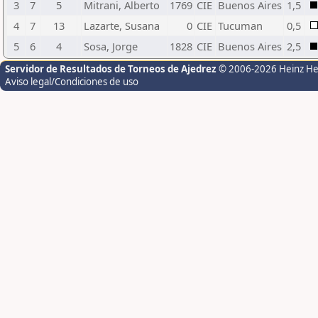
3
7
5
Mitrani, Alberto
1769
CIE
Buenos Aires
1,5
4
7
13
Lazarte, Susana
0
CIE
Tucuman
0,5
5
6
4
Sosa, Jorge
1828
CIE
Buenos Aires
2,5
Servidor de Resultados de Torneos de Ajedrez
© 2006-2026 Heinz H
Aviso legal/Condiciones de uso