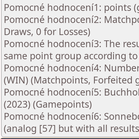
Pomocné hodnocení1: points (
Pomocné hodnocení2: Matchpoin
Draws, 0 for Losses)
Pomocné hodnocení3: The resul
same point group according to
Pomocné hodnocení4: Number o
(WIN) (Matchpoints, Forfeited
Pomocné hodnocení5: Buchholz
(2023) (Gamepoints)
Pomocné hodnocení6: Sonnebo
(analog [57] but with all results