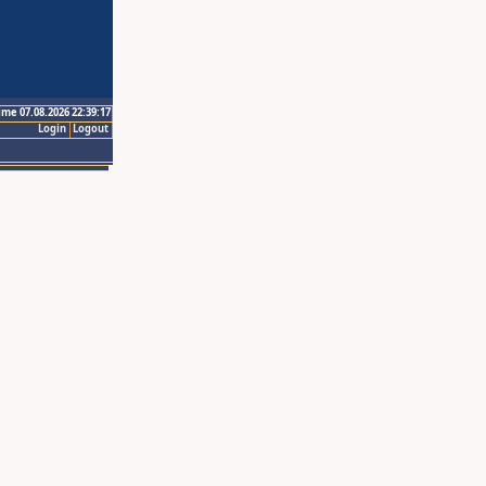
ime 07.08.2026 22:39:17
Login
Logout