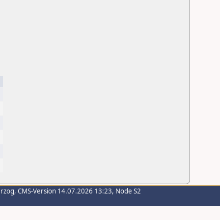
erzog
, CMS-Version 14.07.2026 13:23, Node S2