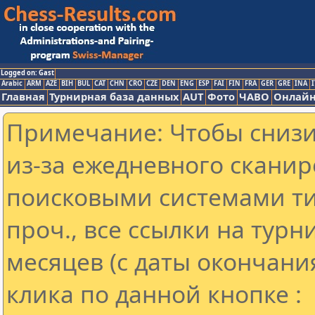
Logged on: Gast
Arabic
ARM
AZE
BIH
BUL
CAT
CHN
CRO
CZE
DEN
ENG
ESP
FAI
FIN
FRA
GER
GRE
INA
I
Главная
Турнирная база данных
AUT
Фото
ЧАВО
Онлайн
Примечание: Чтобы снизит
из-за ежедневного сканир
поисковыми системами ти
проч., все ссылки на тур
месяцев (с даты окончани
клика по данной кнопке :