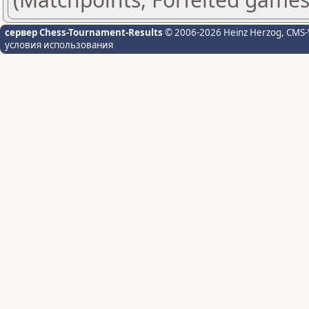
сервер Chess-Tournament-Results
© 2006-2026 Heinz Herzog
, CMS-
условия использования