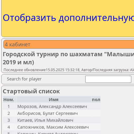
Отобразить дополнительну
4 кабинет
Городской турнир по шахматам "Малыши
2019 и мл)
Последнее обновление15.05.2025 15:32:18, Автор/Последняя загрузка: Ale
Search for player
Стартовый список
Ном.
Имя
пол
1
Морозов, Александр Алексеевич
2
Акборисов, Булат Сергеевич
3
Китаев, Илья Михайлович
4
Сапожников, Максим Алексеевич
5
Калинин, Кирилл Андреевич