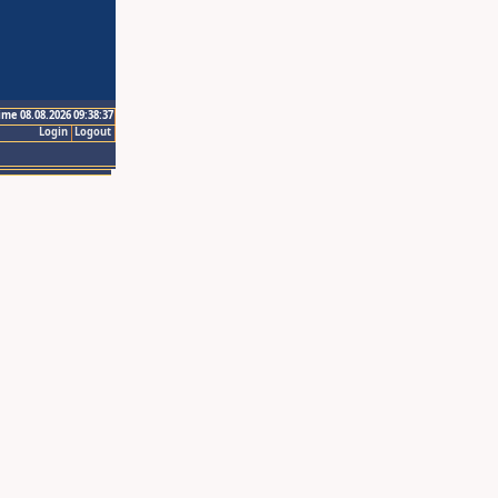
ime 08.08.2026 09:38:37
Login
Logout