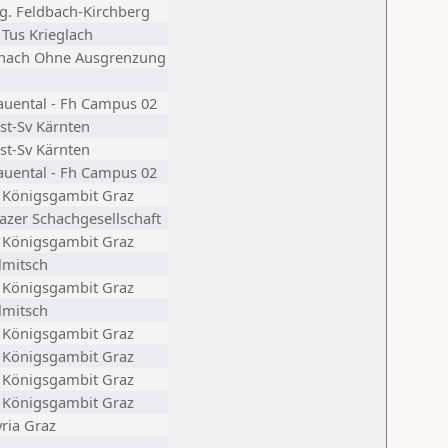
g. Feldbach-Kirchberg
 Tus Krieglach
hach Ohne Ausgrenzung
auental - Fh Campus 02
st-Sv Kärnten
st-Sv Kärnten
auental - Fh Campus 02
 Königsgambit Graz
azer Schachgesellschaft
 Königsgambit Graz
llmitsch
 Königsgambit Graz
llmitsch
 Königsgambit Graz
 Königsgambit Graz
 Königsgambit Graz
 Königsgambit Graz
yria Graz