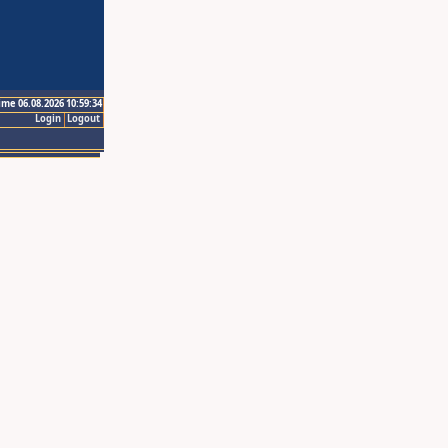
ime 06.08.2026 10:59:34
Login
Logout