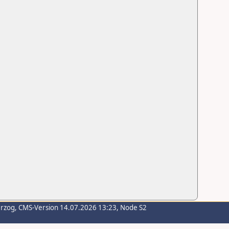
erzog
, CMS-Version 14.07.2026 13:23, Node S2