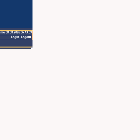
ime 08.08.2026 06:43:09
Login
Logout