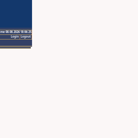
ime 08.08.2026 18:06:25
Login
Logout