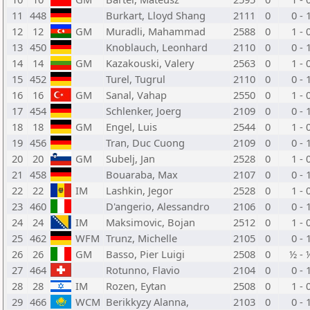
11
448
Burkart, Lloyd Shang
2111
0
0 - 
12
12
GM
Muradli, Mahammad
2588
0
1 - 
13
450
Knoblauch, Leonhard
2110
0
0 - 
14
14
GM
Kazakouski, Valery
2563
0
1 - 
15
452
Turel, Tugrul
2110
0
0 - 
16
16
GM
Sanal, Vahap
2550
0
1 - 
17
454
Schlenker, Joerg
2109
0
0 - 
18
18
GM
Engel, Luis
2544
0
1 - 
19
456
Tran, Duc Cuong
2109
0
0 - 
20
20
GM
Subelj, Jan
2528
0
1 - 
21
458
Bouaraba, Max
2107
0
0 - 
22
22
IM
Lashkin, Jegor
2528
0
1 - 
23
460
D'angerio, Alessandro
2106
0
0 - 
24
24
IM
Maksimovic, Bojan
2512
0
1 - 
25
462
WFM
Trunz, Michelle
2105
0
0 - 
26
26
GM
Basso, Pier Luigi
2508
0
½ - 
27
464
Rotunno, Flavio
2104
0
0 - 
28
28
IM
Rozen, Eytan
2508
0
1 - 
29
466
WCM
Berikkyzy Alanna,
2103
0
0 - 