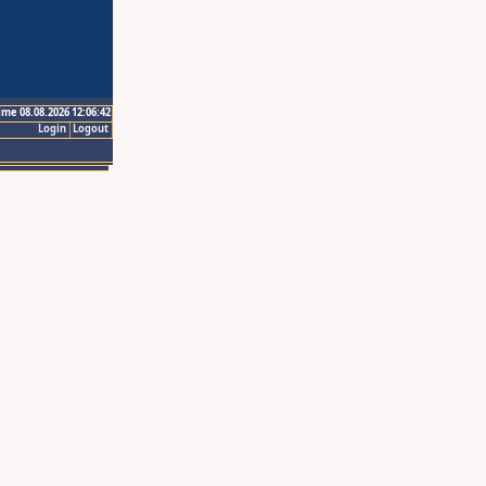
ime 08.08.2026 12:06:42
Login
Logout