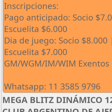
Inscripciones:
Pago anticipado: Socio $7.
Escuelita $6.000
Dia de juego: Socio $8.000 
Escuelita $7.000
GM/WGM/IM/WIM Exentos
Whatsapp: 11 3585 9796
MEGA BLITZ DINÁMICO 1
CLUB ARGENTINO DE AJED