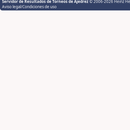
Servidor de Resultados de Torneos de Ajedrez
© 2006-2026 Heinz H
Aviso legal/Condiciones de uso