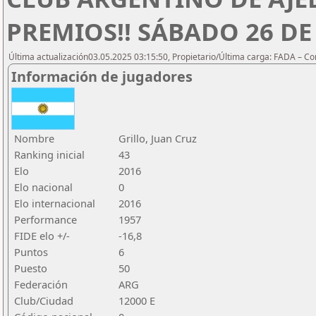
PREMIOS!! SÁBADO 26 DE 
Última actualización03.05.2025 03:15:50, Propietario/Última carga: FADA – C
Información de jugadores
Nombre
Grillo, Juan Cruz
Ranking inicial
43
Elo
2016
Elo nacional
0
Elo internacional
2016
Performance
1957
FIDE elo +/-
-16,8
Puntos
6
Puesto
50
Federación
ARG
Club/Ciudad
12000 E