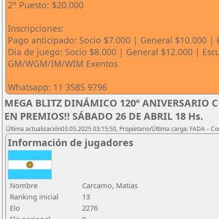
2° Puesto: $20.000
Inscripciones:
Pago anticipado: Socio $7.000 | General $10.000 | 
Dia de juego: Socio $8.000 | General $12.000 | Escu
GM/WGM/IM/WIM Exentos
Whatsapp: 11 3585 9796
MEGA BLITZ DINÁMICO 120º ANIVERSARIO C
EN PREMIOS!! SÁBADO 26 DE ABRIL 18 Hs.
Última actualización03.05.2025 03:15:50, Propietario/Última carga: FADA – C
Información de jugadores
Nombre
Carcamo, Matias
Ranking inicial
13
Elo
2276