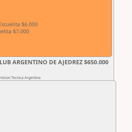
Escuelita $6.000
elita $7.000
LUB ARGENTINO DE AJEDREZ $650.000
omision Tecnica Argentina