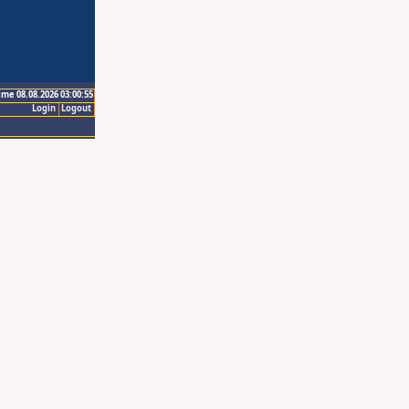
ime 08.08.2026 03:00:55
Login
Logout