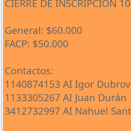
CIERRE DE INSCRIPCIÓN 1
General: $60.000
FACP: $50.000
Contactos:
1140874153 AI Igor Dubrov
1133305267 AI Juan Durán
3412732997 AI Nahuel Sant