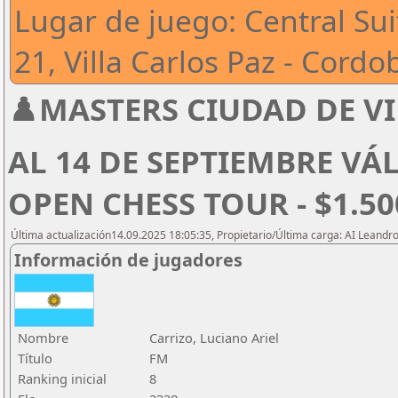
Lugar de juego: Central Sui
21, Villa Carlos Paz - Cordo
♟️MASTERS CIUDAD DE VI
AL 14 DE SEPTIEMBRE VÁ
OPEN CHESS TOUR - $1.5
Última actualización14.09.2025 18:05:35, Propietario/Última carga: AI Leand
Información de jugadores
Nombre
Carrizo, Luciano Ariel
Título
FM
Ranking inicial
8