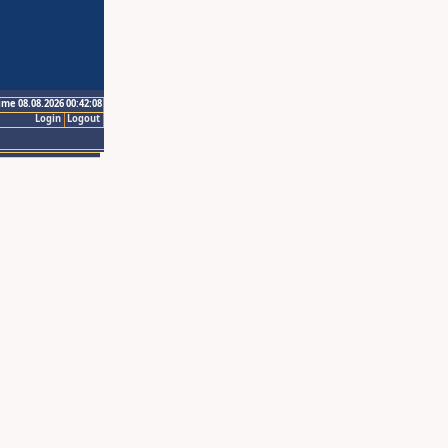
ime 08.08.2026 00:42:08
Login
Logout