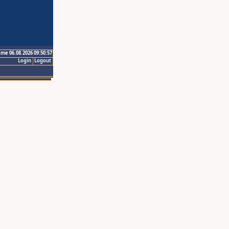
ime 06.08.2026 09:50:57
Login
Logout