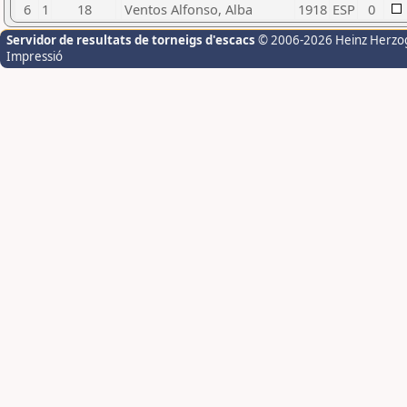
6
1
18
Ventos Alfonso, Alba
1918
ESP
0
Servidor de resultats de torneigs d'escacs
© 2006-2026 Heinz Herzo
Impressió