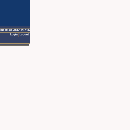
ime 08.08.2026 13:37:56
Login
Logout