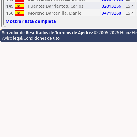
149
Fuentes Barrientos, Carlos
32013256
ESP
150
Moreno Barcenilla, Daniel
94719268
ESP
Mostrar lista completa
Servidor de Resultados de Torneos de Ajedrez
© 2006-2026 Heinz H
Aviso legal/Condiciones de uso