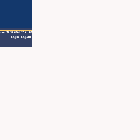
ime 08.08.2026 07:21:40
Login
Logout