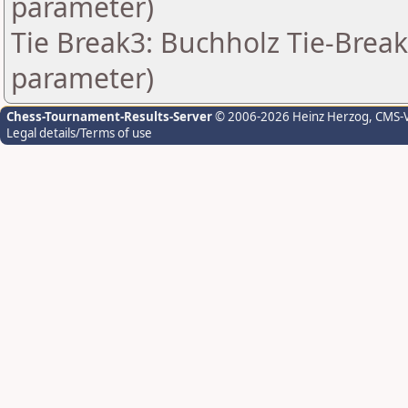
parameter)
Tie Break3: Buchholz Tie-Break
parameter)
Chess-Tournament-Results-Server
© 2006-2026 Heinz Herzog
, CMS-
Legal details/Terms of use