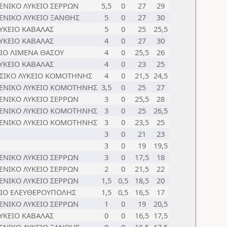
ΕΝΙΚΟ ΛΥΚΕΙΟ ΣΕΡΡΩΝ
5,5
0
27
29
ΓΕΝΙΚΟ ΛΥΚΕΙΟ ΞΑΝΘΗΣ
5
0
27
30
ΥΚΕΙΟ ΚΑΒΑΛΑΣ
5
0
25
25,5
ΥΚΕΙΟ ΚΑΒΑΛΑΣ
4
0
27
30
ΕΙΟ ΛΙΜΕΝΑ ΘΑΣΟΥ
4
0
25,5
26
ΥΚΕΙΟ ΚΑΒΑΛΑΣ
4
0
23
25
ΣΙΚΟ ΛΥΚΕΙΟ ΚΟΜΟΤΗΝΗΣ
4
0
21,5
24,5
ΓΕΝΙΚΟ ΛΥΚΕΙΟ ΚΟΜΟΤΗΝΗΣ
3,5
0
25
27
ΕΝΙΚΟ ΛΥΚΕΙΟ ΣΕΡΡΩΝ
3
0
25,5
28
ΓΕΝΙΚΟ ΛΥΚΕΙΟ ΚΟΜΟΤΗΝΗΣ
3
0
25
26,5
ΓΕΝΙΚΟ ΛΥΚΕΙΟ ΚΟΜΟΤΗΝΗΣ
3
0
23,5
25
3
0
21
23
3
0
19
19,5
ΕΝΙΚΟ ΛΥΚΕΙΟ ΣΕΡΡΩΝ
3
0
17,5
18
ΕΝΙΚΟ ΛΥΚΕΙΟ ΣΕΡΡΩΝ
2
0
21,5
22
ΕΝΙΚΟ ΛΥΚΕΙΟ ΣΕΡΡΩΝ
1,5
0,5
18,5
20
ΕΙΟ ΕΛΕΥΘΕΡΟΥΠΟΛΗΣ
1,5
0,5
16,5
17
ΕΝΙΚΟ ΛΥΚΕΙΟ ΣΕΡΡΩΝ
1
0
19
20,5
ΥΚΕΙΟ ΚΑΒΑΛΑΣ
0
0
16,5
17,5