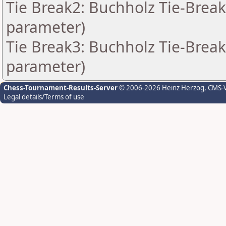
Tie Break2: Buchholz Tie-Break
parameter)
Tie Break3: Buchholz Tie-Break
parameter)
Chess-Tournament-Results-Server
© 2006-2026 Heinz Herzog
, CMS-
Legal details/Terms of use