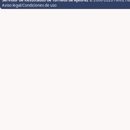
Servidor de Resultados de Torneos de Ajedrez
© 2006-2026 Heinz H
Aviso legal/Condiciones de uso