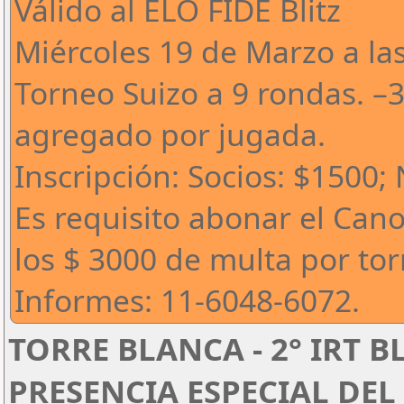
Válido al ELO FIDE Blitz
Miércoles 19 de Marzo a la
Torneo Suizo a 9 rondas. –
agregado por jugada.
Inscripción: Socios: $1500;
Es requisito abonar el Can
los $ 3000 de multa por to
Informes: 11-6048-6072.
TORRE BLANCA - 2° IRT B
PRESENCIA ESPECIAL DEL