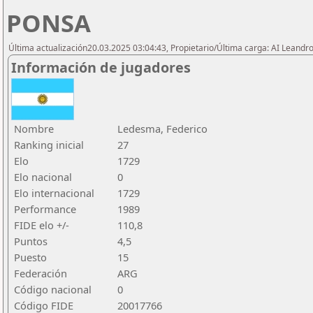
PONSA
Última actualización20.03.2025 03:04:43, Propietario/Última carga: AI Leand
Información de jugadores
Nombre
Ledesma, Federico
Ranking inicial
27
Elo
1729
Elo nacional
0
Elo internacional
1729
Performance
1989
FIDE elo +/-
110,8
Puntos
4,5
Puesto
15
Federación
ARG
Código nacional
0
Código FIDE
20017766