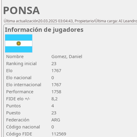
PONSA
Última actualización20.03.2025 03:04:43, Propietario/Última carga: AI Leand
Información de jugadores
Nombre
Gomez, Daniel
Ranking inicial
23
Elo
1767
Elo nacional
0
Elo internacional
1767
Performance
1758
FIDE elo +/-
8,2
Puntos
4
Puesto
23
Federación
ARG
Código nacional
0
Código FIDE
112569