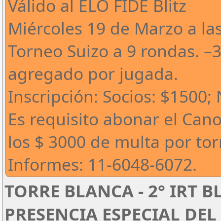
Válido al ELO FIDE Blitz
Miércoles 19 de Marzo a la
Torneo Suizo a 9 rondas. –
agregado por jugada.
Inscripción: Socios: $1500;
Es requisito abonar el Can
los $ 3000 de multa por to
Informes: 11-6048-6072.
TORRE BLANCA - 2° IRT B
PRESENCIA ESPECIAL DEL