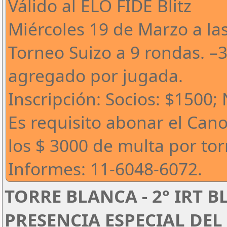
Válido al ELO FIDE Blitz
Miércoles 19 de Marzo a la
Torneo Suizo a 9 rondas. –
agregado por jugada.
Inscripción: Socios: $1500;
Es requisito abonar el Can
los $ 3000 de multa por to
Informes: 11-6048-6072.
TORRE BLANCA - 2° IRT B
PRESENCIA ESPECIAL DEL