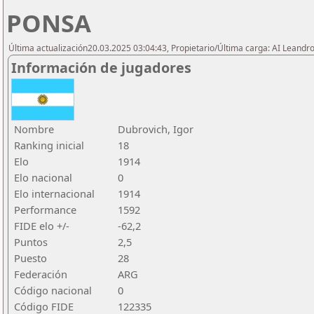
PONSA
Última actualización20.03.2025 03:04:43, Propietario/Última carga: AI Leand
Información de jugadores
Nombre
Dubrovich, Igor
Ranking inicial
18
Elo
1914
Elo nacional
0
Elo internacional
1914
Performance
1592
FIDE elo +/-
-62,2
Puntos
2,5
Puesto
28
Federación
ARG
Código nacional
0
Código FIDE
122335