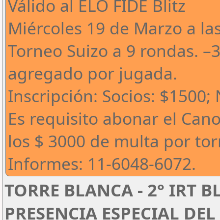
Válido al ELO FIDE Blitz
Miércoles 19 de Marzo a la
Torneo Suizo a 9 rondas. –
agregado por jugada.
Inscripción: Socios: $1500;
Es requisito abonar el Can
los $ 3000 de multa por to
Informes: 11-6048-6072.
TORRE BLANCA - 2° IRT B
PRESENCIA ESPECIAL DEL