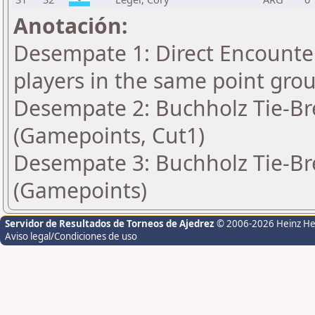
Anotación:
Desempate 1: Direct Encounter
players in the same point gro
Desempate 2: Buchholz Tie-Bre
(Gamepoints, Cut1)
Desempate 3: Buchholz Tie-Bre
(Gamepoints)
Servidor de Resultados de Torneos de Ajedrez
© 2006-2026 Heinz H
Aviso legal/Condiciones de uso