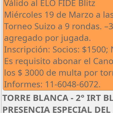
Válido al ELO FIDE Blitz
Miércoles 19 de Marzo a la
Torneo Suizo a 9 rondas. –
agregado por jugada.
Inscripción: Socios: $1500;
Es requisito abonar el Can
los $ 3000 de multa por to
Informes: 11-6048-6072.
TORRE BLANCA - 2° IRT B
PRESENCIA ESPECIAL DEL