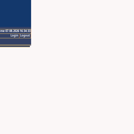
ime 07.08.2026 16:34:33
Login
Logout